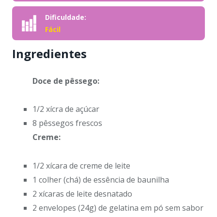
Dificuldade:
Fácil
Ingredientes
Doce de pêssego:
1/2 xícra de açúcar
8 pêssegos frescos
Creme:
1/2 xícara de creme de leite
1 colher (chá) de essência de baunilha
2 xícaras de leite desnatado
2 envelopes (24g) de gelatina em pó sem sabor