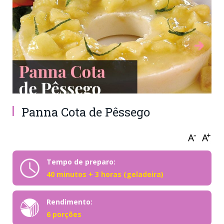
Panna Cota de Pêssego
Tempo de preparo:
40 minutos + 3 horas (geladeira)
Rendimento:
6 porções