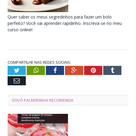
Quer saber os meus segredinhos para fazer um bolo
perfeito? Você vai aprender rapidinho. Inscreva-se no meu
curso online!
COMPARTILHE NAS REDES SOCIAIS:
Twitter
WhatsApp
Facebook
Google+
Pinterest
Tumblr
Email
VOVÓ PALMIRINHA RECOMENDA