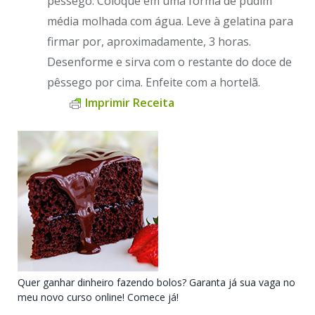
pêssego. Coloque em uma forma de pudim
média molhada com água. Leve à gelatina para
firmar por, aproximadamente, 3 horas.
Desenforme e sirva com o restante do doce de
pêssego por cima. Enfeite com a hortelã.
Imprimir Receita
Quer ganhar dinheiro fazendo bolos? Garanta já sua vaga no
meu novo curso online! Comece já!