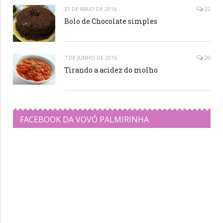
31 DE MAIO DE 2016
22
Bolo de Chocolate simples
7 DE JUNHO DE 2016
20
Tirando a acidez do molho
FACEBOOK DA VOVÓ PALMIRINHA