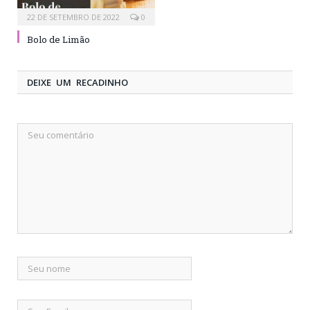
22 DE SETEMBRO DE 2022
0
Bolo de Limão
DEIXE UM RECADINHO