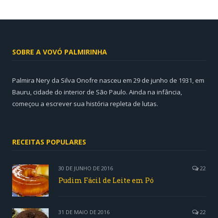
SOBRE A VOVÓ PALMIRINHA
Palmira Nery da Silva Onofre nasceu em 29 de junho de 1931, em
Bauru, cidade do interior de São Paulo. Ainda na infância,
começou a escrever sua história repleta de lutas.
RECEITAS POPULARES
30 DE JUNHO DE 2016
22
Pudim Fácil de Leite em Pó
31 DE MAIO DE 2016
22