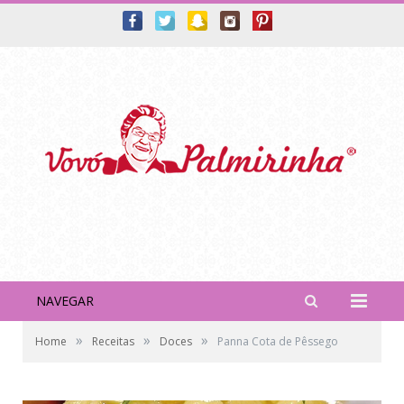
NAVEGAR
»
»
»
Home
Receitas
Doces
Panna Cota de Pêssego