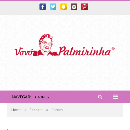
NAVEGAR:
CARNES
»
»
Home
Receitas
Carnes