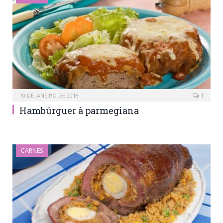
10 DE JANEIRO DE 2018
1
Hambúrguer à parmegiana
CARNES