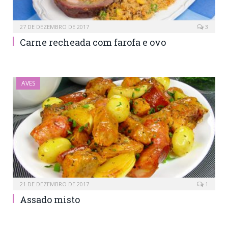
27 DE DEZEMBRO DE 2017
3
Carne recheada com farofa e ovo
AVES
21 DE DEZEMBRO DE 2017
1
Assado misto