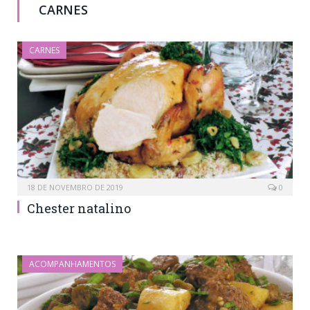
CARNES
CARNES
18 DE NOVEMBRO DE 2019
0
Chester natalino
ACOMPANHAMENTOS