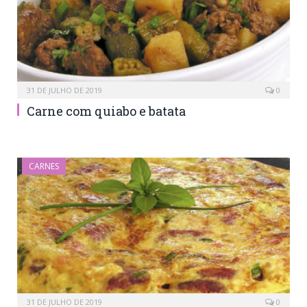
31 DE JULHO DE 2019
0
Carne com quiabo e batata
CARNES
31 DE JULHO DE 2019
0