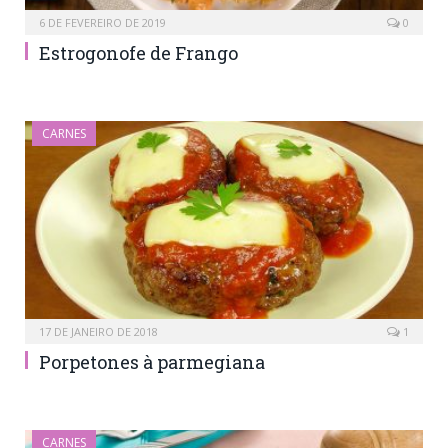
6 DE FEVEREIRO DE 2019
0
Estrogonofe de Frango
CARNES
17 DE JANEIRO DE 2018
1
Porpetones à parmegiana
CARNES