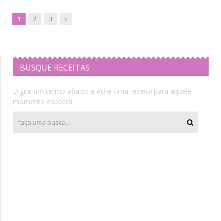
Next
1
2
3
BUSQUE RECEITAS
Digite um termo abaixo e ache uma receita para aquele
momento especial.