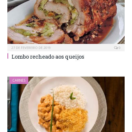
27 DE FEVEREIRO DE 2019
0
Lombo recheado aos queijos
CARNES