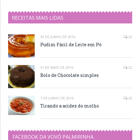
Receitas
RECEITAS MAIS LIDAS
30 DE JUNHO DE 2016
22
Pudim Fácil de Leite em Pó
31 DE MAIO DE 2016
22
Bolo de Chocolate simples
7 DE JUNHO DE 2016
20
Tirando a acidez do molho
FACEBOOK DA VOVÓ PALMIRINHA