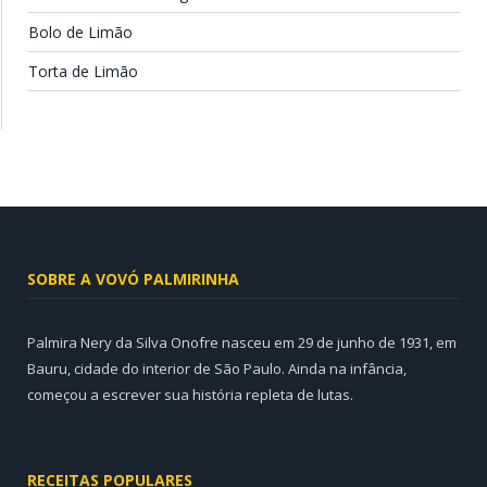
Bolo de Limão
Torta de Limão
SOBRE A VOVÓ PALMIRINHA
Palmira Nery da Silva Onofre nasceu em 29 de junho de 1931, em
Bauru, cidade do interior de São Paulo. Ainda na infância,
começou a escrever sua história repleta de lutas.
RECEITAS POPULARES