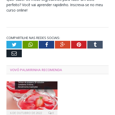
perfeito? Você vai aprender rapidinho. Inscreva-se no meu
curso online!
COMPARTILHE NAS REDES SOCIAIS:
Twitter
WhatsApp
Facebook
Google+
Pinterest
Tumblr
Email
VOVÓ PALMIRINHA RECOMENDA
6 DE OUTUBRO DE 2022
0