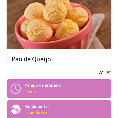
Pão de Queijo
Tempo de preparo:
35min
Rendimento:
35 unidades