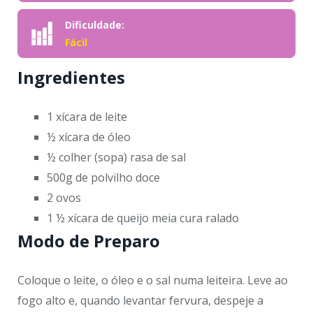
Dificuldade:
Fácil
Ingredientes
1 xícara de leite
½ xícara de óleo
½ colher (sopa) rasa de sal
500g de polvilho doce
2 ovos
1 ½ xícara de queijo meia cura ralado
Modo de Preparo
Coloque o leite, o óleo e o sal numa leiteira. Leve ao
fogo alto e, quando levantar fervura, despeje a