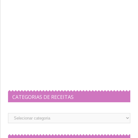
CATEGORIAS DE RECEITAS
Categorias
de
Receitas