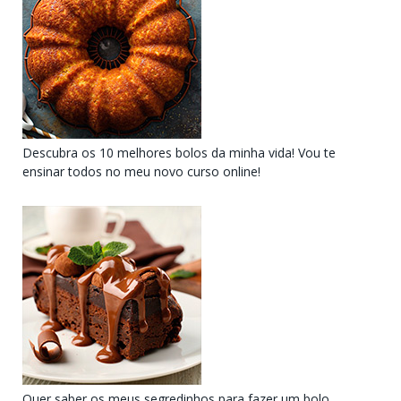
Descubra os 10 melhores bolos da minha vida! Vou te
ensinar todos no meu novo curso online!
Quer saber os meus segredinhos para fazer um bolo