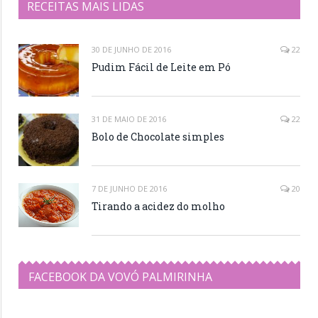
RECEITAS MAIS LIDAS
30 DE JUNHO DE 2016
22
Pudim Fácil de Leite em Pó
31 DE MAIO DE 2016
22
Bolo de Chocolate simples
7 DE JUNHO DE 2016
20
Tirando a acidez do molho
FACEBOOK DA VOVÓ PALMIRINHA