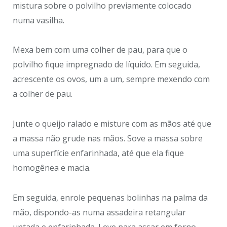
mistura sobre o polvilho previamente colocado
numa vasilha.
Mexa bem com uma colher de pau, para que o
polvilho fique impregnado de líquido. Em seguida,
acrescente os ovos, um a um, sempre mexendo com
a colher de pau.
Junte o queijo ralado e misture com as mãos até que
a massa não grude nas mãos. Sove a massa sobre
uma superfície enfarinhada, até que ela fique
homogênea e macia.
Em seguida, enrole pequenas bolinhas na palma da
mão, dispondo-as numa assadeira retangular
untada e enfarinhada. Leve para assar em forno