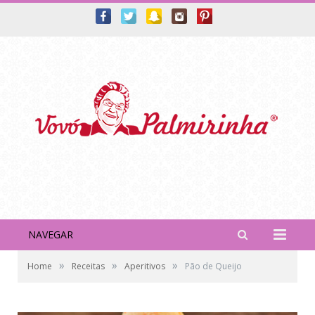
NAVEGAR
»
»
»
Home
Receitas
Aperitivos
Pão de Queijo